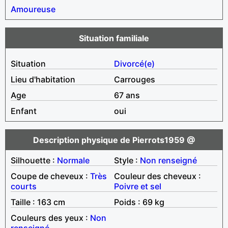
Amoureuse
Situation familiale
Situation
Divorcé(e)
Lieu d'habitation
Carrouges
Age
67 ans
Enfant
oui
Description physique de Pierrots1959 @
Silhouette :
Normale
Style :
Non renseigné
Coupe de cheveux :
Très
Couleur des cheveux :
courts
Poivre et sel
Taille : 163 cm
Poids : 69 kg
Couleurs des yeux :
Non
renseigné