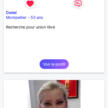
Dedel
Montpellier
-
53 ans
Recherche pour union libre
Voir le profil