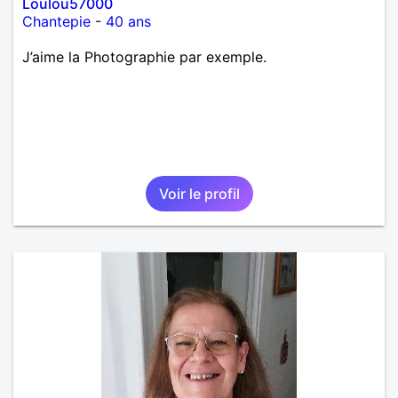
Loulou57000
Chantepie
-
40 ans
J’aime la Photographie par exemple.
Voir le profil