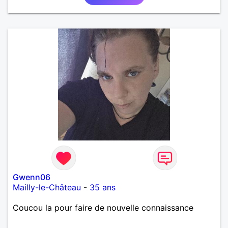
Gwenn06
Mailly-le-Château
-
35 ans
Coucou la pour faire de nouvelle connaissance