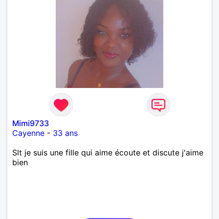
Mimi9733
Cayenne
-
33 ans
Slt je suis une fille qui aime écoute et discute j'aime
bien