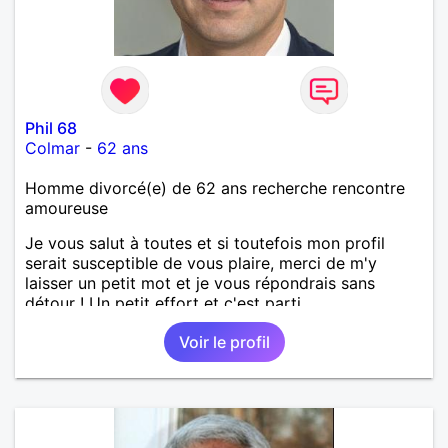
Phil 68
Colmar
-
62 ans
Homme divorcé(e) de 62 ans recherche rencontre
amoureuse
Je vous salut à toutes et si toutefois mon profil
serait susceptible de vous plaire, merci de m'y
laisser un petit mot et je vous répondrais sans
détour ! Un petit effort et c'est parti...
Voir le profil