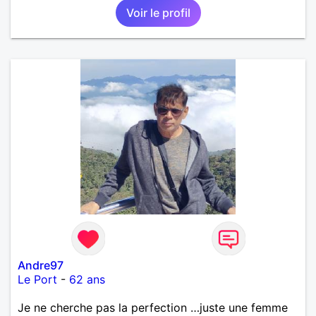
Voir le profil
Andre97
Le Port
-
62 ans
Je ne cherche pas la perfection …juste une femme