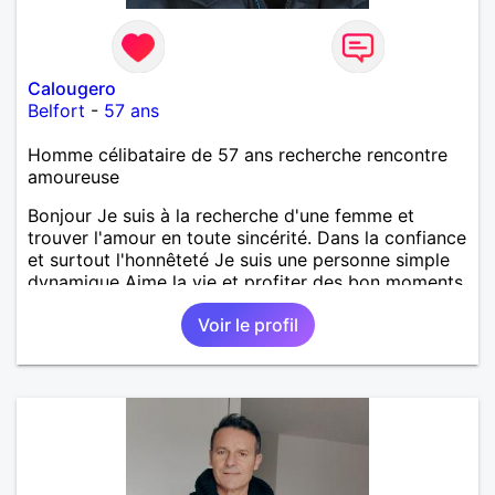
Calougero
Belfort
-
57 ans
Homme célibataire de 57 ans recherche rencontre
amoureuse
Bonjour Je suis à la recherche d'une femme et
trouver l'amour en toute sincérité. Dans la confiance
et surtout l'honnêteté Je suis une personne simple
dynamique Aime la vie et profiter des bon moments.
Attentif chaleureux Au plaisir de ce rencontrer A
Voir le profil
bientôt j'espère.