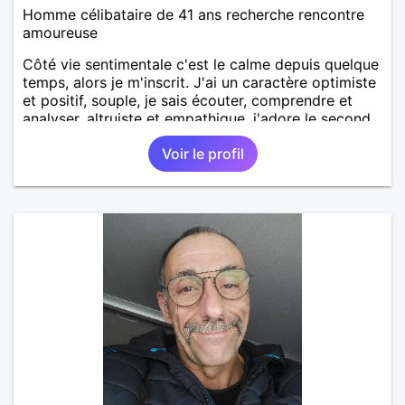
Homme célibataire de 41 ans recherche rencontre
amoureuse
Côté vie sentimentale c'est le calme depuis quelque
temps, alors je m'inscrit. J'ai un caractère optimiste
et positif, souple, je sais écouter, comprendre et
analyser, altruiste et empathique, j'adore le second
degré, plutôt pragmatique, jovial, responsable,
Voir le profil
gentil, compréhensif et respectueux.