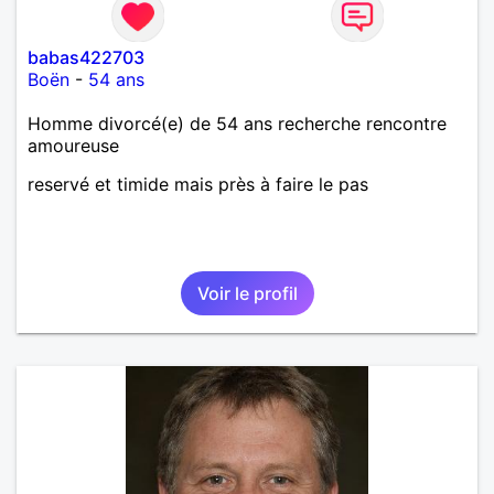
babas422703
Boën
-
54 ans
Homme divorcé(e) de 54 ans recherche rencontre
amoureuse
reservé et timide mais près à faire le pas
Voir le profil