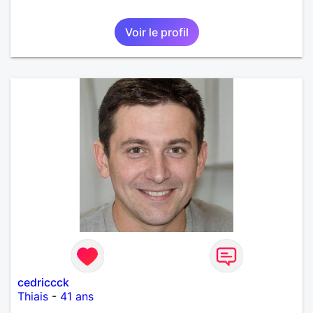
Voir le profil
cedriccck
Thiais
-
41 ans