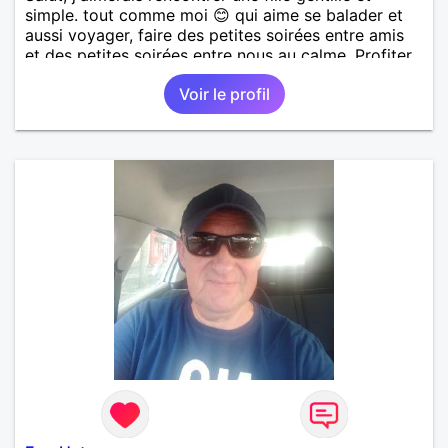
simple. tout comme moi 😊 qui aime se balader et
aussi voyager, faire des petites soirées entre amis
et des petites soirées entre nous au calme. Profiter
de l'instant présent, dans le respect et l'amour 🙂
Voir le profil