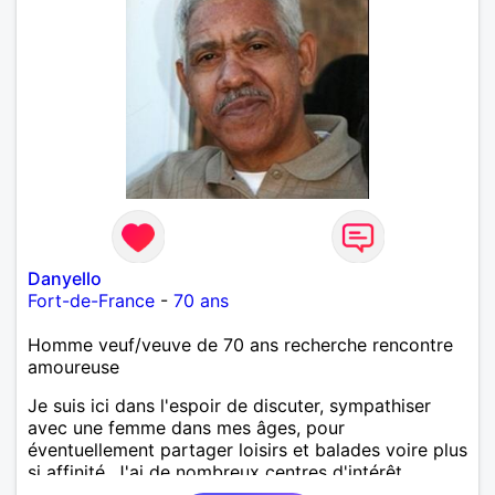
Danyello
Fort-de-France
-
70 ans
Homme veuf/veuve de 70 ans recherche rencontre
amoureuse
Je suis ici dans l'espoir de discuter, sympathiser
avec une femme dans mes âges, pour
éventuellement partager loisirs et balades voire plus
si affinité. J'ai de nombreux centres d'intérêt
comme la musique, balades, pêche, gastronomie,...