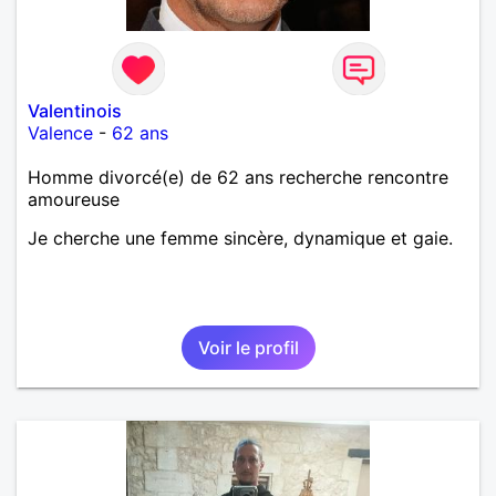
Valentinois
Valence
-
62 ans
Homme divorcé(e) de 62 ans recherche rencontre
amoureuse
Je cherche une femme sincère, dynamique et gaie.
Voir le profil