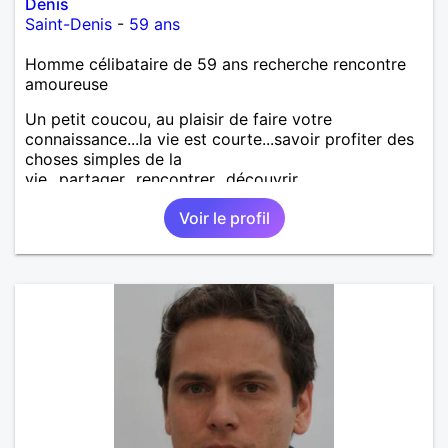
Denis
Saint-Denis
-
59 ans
Homme célibataire de 59 ans recherche rencontre
amoureuse
Un petit coucou, au plaisir de faire votre
connaissance...la vie est courte...savoir profiter des
choses simples de la
vie...partager...rencontrer...découvrir....
Voir le profil