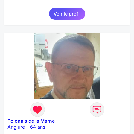
Voir le profil
Polonais de la Marne
Anglure
-
64 ans