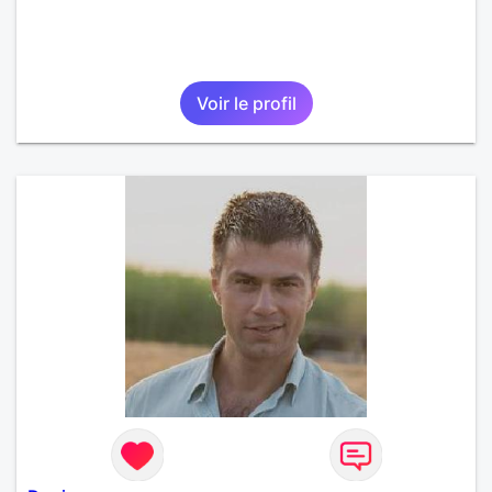
Voir le profil