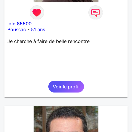
lolo 85500
Boussac
-
51 ans
Je cherche à faire de belle rencontre
Voir le profil