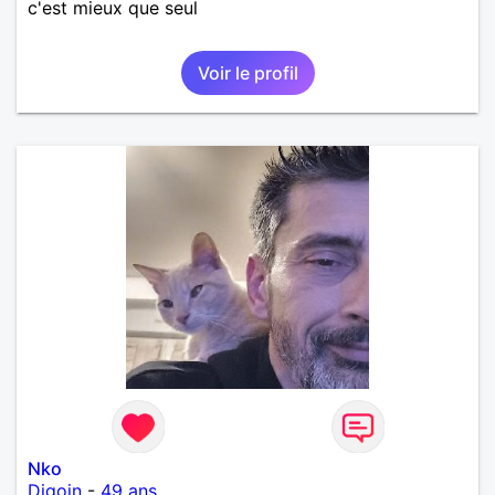
c'est mieux que seul
Voir le profil
Nko
Digoin
-
49 ans