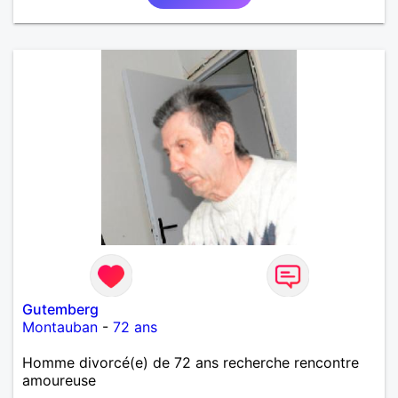
Gutemberg
Montauban
-
72 ans
Homme divorcé(e) de 72 ans recherche rencontre
amoureuse