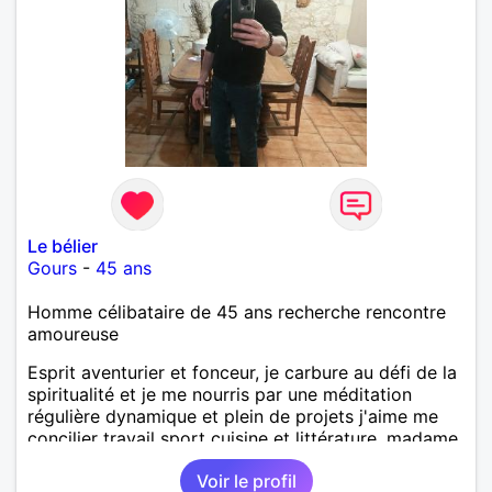
Le bélier
Gours
-
45 ans
Homme célibataire de 45 ans recherche rencontre
amoureuse
Esprit aventurier et fonceur, je carbure au défi de la
spiritualité et je me nourris par une méditation
régulière dynamique et plein de projets j'aime me
concilier travail sport cuisine et littérature, madame
prêt à me suivre dans cette nouvelle aventure
Voir le profil