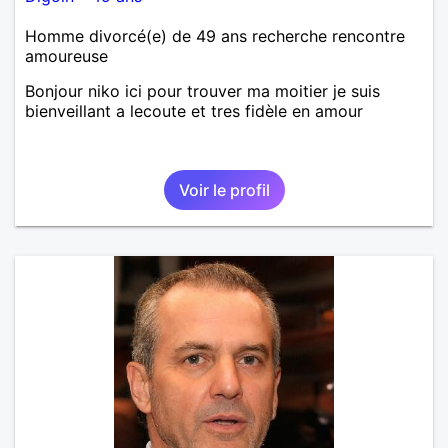
Homme divorcé(e) de 49 ans recherche rencontre
amoureuse
Bonjour niko ici pour trouver ma moitier je suis
bienveillant a lecoute et tres fidèle en amour
Voir le profil