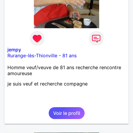
jempy
Rurange-lès-Thionville
-
81 ans
Homme veuf/veuve de 81 ans recherche rencontre
amoureuse
je suis veuf et recherche compagne
Voir le profil