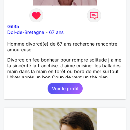
Gil35
Dol-de-Bretagne
-
67 ans
Homme divorcé(e) de 67 ans recherche rencontre
amoureuse
Divorce ch fee bonheur pour rompre solitude j aime
la sincérité la franchise. J aime cuisiner les ballades
main dans la main en forêt ou bord de mer surtout
l'hiver après un bon Coup de vent un thé bien
chaud.pour le reste a découvrir
Voir le profil