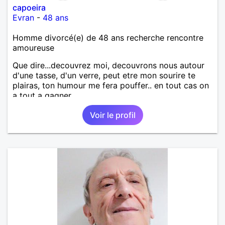
capoeira
Evran
-
48 ans
Homme divorcé(e) de 48 ans recherche rencontre
amoureuse
Que dire...decouvrez moi, decouvrons nous autour
d'une tasse, d'un verre, peut etre mon sourire te
plairas, ton humour me fera pouffer.. en tout cas on
a tout a gagner.
Voir le profil