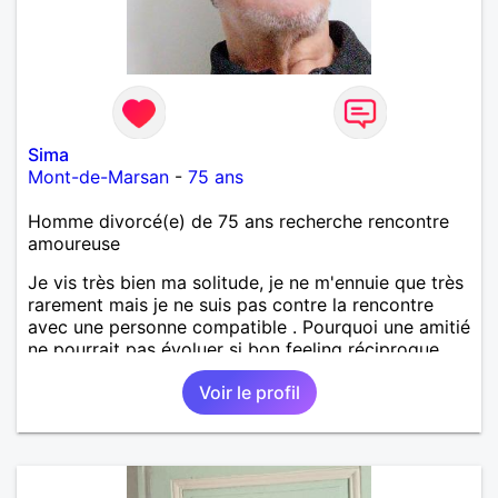
Sima
Mont-de-Marsan
-
75 ans
Homme divorcé(e) de 75 ans recherche rencontre
amoureuse
Je vis très bien ma solitude, je ne m'ennuie que très
rarement mais je ne suis pas contre la rencontre
avec une personne compatible . Pourquoi une amitié
ne pourrait pas évoluer si bon feeling réciproque...
Je recherche de la proximité car je ne souhaite pas
Voir le profil
vivre sous le même toit.