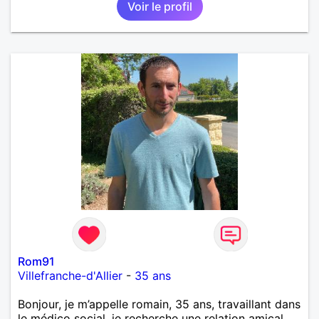
Voir le profil
Rom91
Villefranche-d'Allier
-
35 ans
Bonjour, je m’appelle romain, 35 ans, travaillant dans
le médico social, je recherche une relation amical