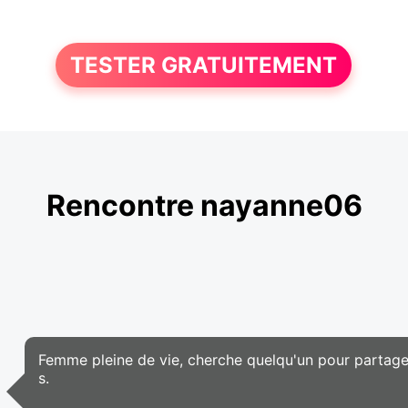
TESTER GRATUITEMENT
Rencontre nayanne06
Femme pleine de vie, cherche quelqu'un pour partager
s.