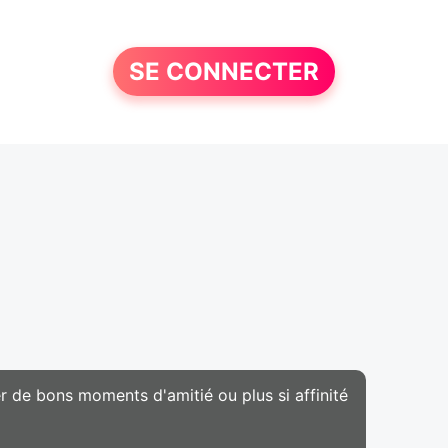
SE CONNECTER
 de bons moments d'amitié ou plus si affinité