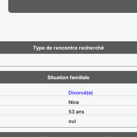
Type de rencontre recherché
Situation familiale
Divorcé(e)
Nice
53 ans
oui