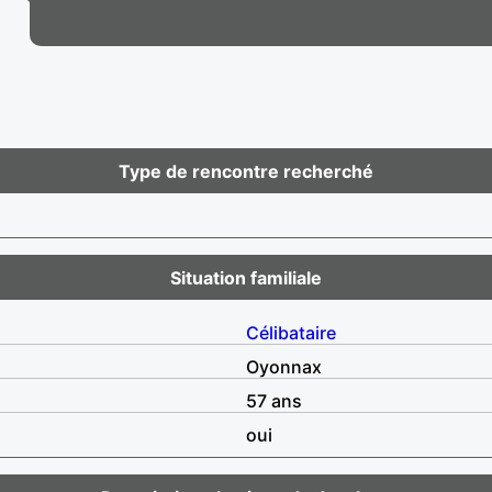
Type de rencontre recherché
Situation familiale
Célibataire
Oyonnax
57 ans
oui