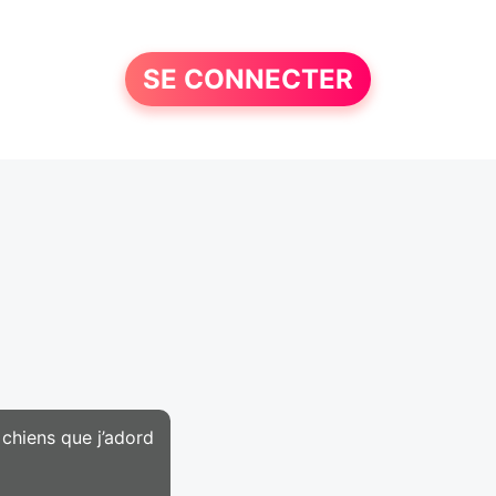
SE CONNECTER
4 chiens que j’adord