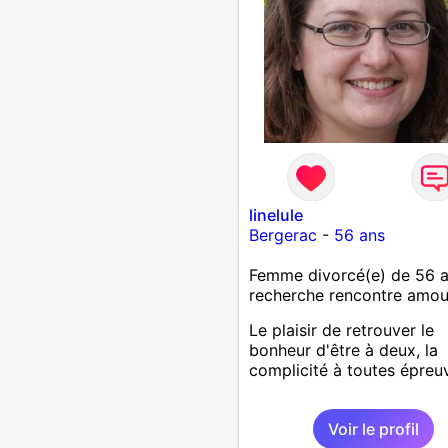
linelule
Bergerac
-
56 ans
Femme divorcé(e) de 56 
recherche rencontre amo
Le plaisir de retrouver le
bonheur d'être à deux, la
complicité à toutes épreuv
Voir le profil