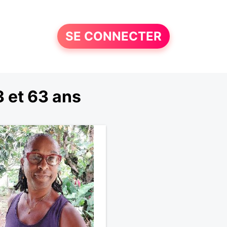
SE CONNECTER
 et 63 ans