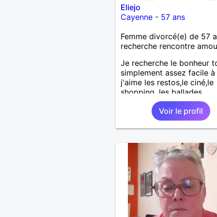
Eliejo
Cayenne
-
57 ans
Femme divorcé(e) de 57 
recherche rencontre amo
Je recherche le bonheur t
simplement assez facile à 
j'aime les restos,le ciné,le
shopping ,les ballades.
Voir le profil