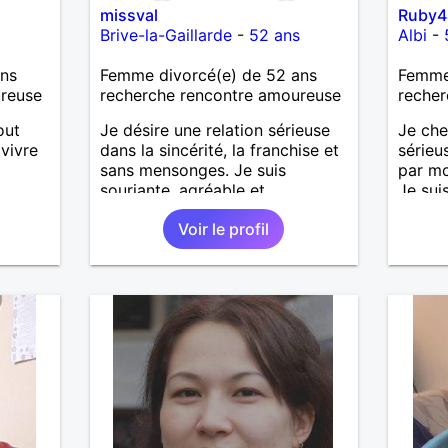
missval
Ruby4
Brive-la-Gaillarde
-
52 ans
Albi
-
ans
Femme divorcé(e) de 52 ans
Femme
ureuse
recherche rencontre amoureuse
recher
out
Je désire une relation sérieuse
Je che
vivre
dans la sincérité, la franchise et
sérieu
sans mensonges. Je suis
par mo
souriante, agréable et
Je sui
respectueuse tout en désirant
vous ac
Voir le profil
passer de bons moments de
complicité avec un homme
voulant aller dans la même
direction que moi.