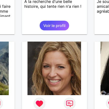
A la recherche d'une belle
Je sou
 faire
histoire, qui tente rien n'a rien !
amica
omme
agréab
 aimant
a vie.
Voir le profil