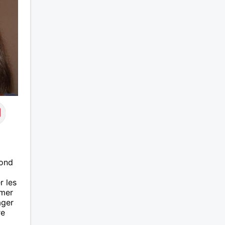
lond
r les
imer
ager
re