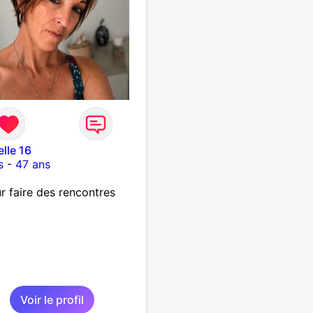
elle 16
s
-
47 ans
r faire des rencontres
Voir le profil