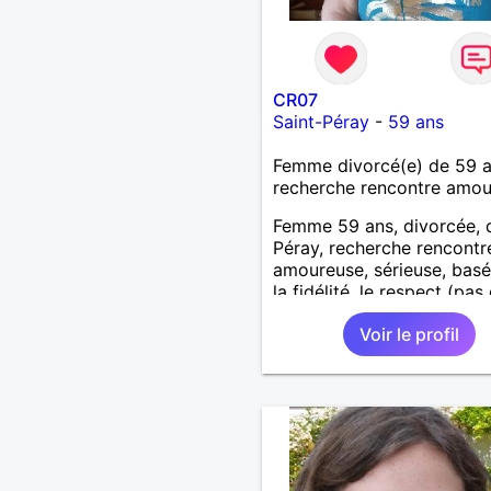
CR07
Saint-Péray
-
59 ans
Femme divorcé(e) de 59 
recherche rencontre amo
Femme 59 ans, divorcée, 
Péray, recherche rencontre
amoureuse, sérieuse, basé
la fidélité, le respect (pas 
aventure d'un soir). Rien 
Voir le profil
une rencontre après quel
échanges par messages p
savoir si il y a un feeling 
les deux et le désir de se r
Au plaisir de se découvrir..