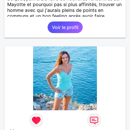
Mayotte et pourquoi pas si plus affinités, trouver un
homme avec qui j'aurais pleins de points en
communs et un bon feeling après avoir faire
connaissance bien sûr.
Voir le profil