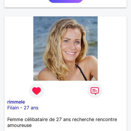
rimmele
Filain
-
27 ans
Femme célibataire de 27 ans recherche rencontre
amoureuse