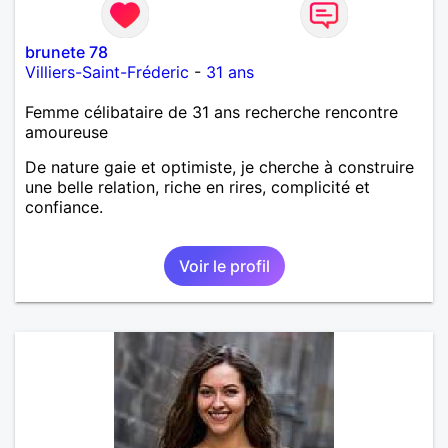
brunete 78
Villiers-Saint-Fréderic
-
31 ans
Femme célibataire de 31 ans recherche rencontre
amoureuse
De nature gaie et optimiste, je cherche à construire
une belle relation, riche en rires, complicité et
confiance.
Voir le profil