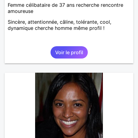
Femme célibataire de 37 ans recherche rencontre
amoureuse
Sincère, attentionnée, câline, tolérante, cool,
dynamique cherche homme même profil !
Voir le profil