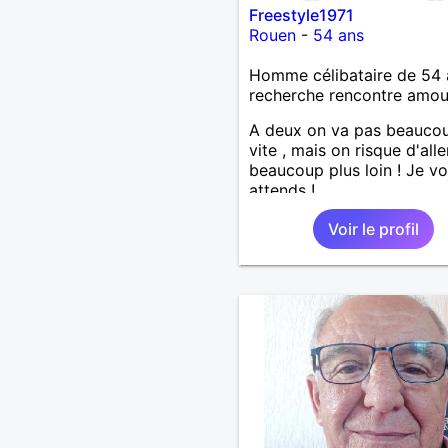
Freestyle1971
Rouen
-
54 ans
Homme célibataire de 54 
recherche rencontre amo
A deux on va pas beaucou
vite , mais on risque d'alle
beaucoup plus loin ! Je v
attends !
Voir le profil