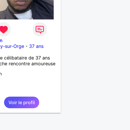
n
y-sur-Orge
-
37 ans
célibataire de 37 ans
che rencontre amoureuse
n
Voir le profil