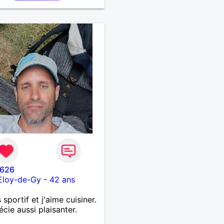
626
Eloy-de-Gy
-
42 ans
 sportif et j'aime cuisiner.
écie aussi plaisanter.