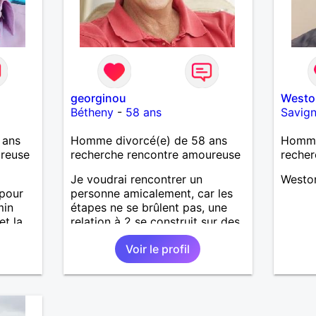
georginou
Westo
Bétheny
-
58 ans
Savign
 ans
Homme divorcé(e) de 58 ans
Homme 
ureuse
recherche rencontre amoureuse
recher
Je voudrai rencontrer un
Westo
 pour
personne amicalement, car les
min
étapes ne se brûlent pas, une
et la
relation à 2 se construit sur des
e crois
bases solides et dans le respect.
Voir le profil
J'aime faire rire, les visites de
e au
monuments historiques, balades
restaurants, cinéma et même
cuisiner... Le physique n'est pas
ma priorité car c'est ce qui