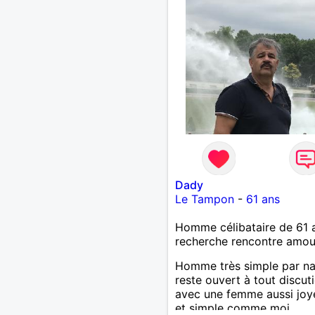
Dady
Le Tampon
-
61 ans
Homme célibataire de 61 
recherche rencontre amo
Homme très simple par na
reste ouvert à tout discut
avec une femme aussi joy
et simple comme moi