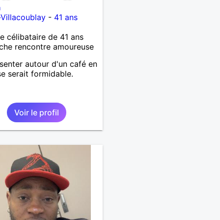
n
-Villacoublay
-
41 ans
célibataire de 41 ans
che rencontre amoureuse
senter autour d'un café en
se serait formidable.
Voir le profil