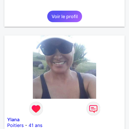
Voir le profil
Ylana
Poitiers
-
41 ans