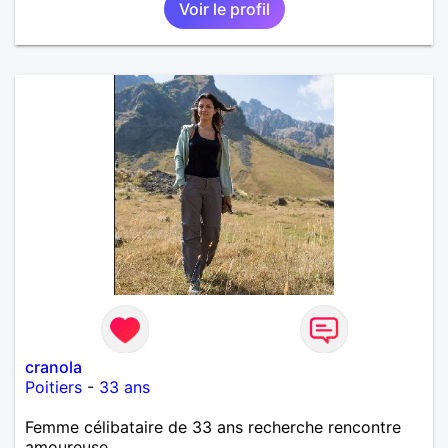
Voir le profil
cranola
Poitiers
-
33 ans
Femme célibataire de 33 ans recherche rencontre
amoureuse