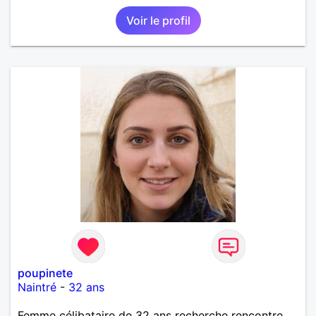
Voir le profil
poupinete
Naintré
-
32 ans
Femme célibataire de 32 ans recherche rencontre