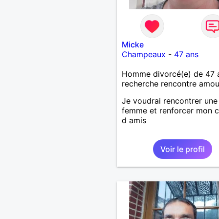
Micke
Champeaux
-
47 ans
Homme divorcé(e) de 47 
recherche rencontre amo
Je voudrai rencontrer une
femme et renforcer mon c
d amis
Voir le profil