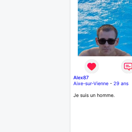
Alex87
Aixe-sur-Vienne
-
29 ans
Je suis un homme.