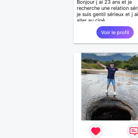
Bonjour j ai 23 ans et je
recherche une relation sér
je suis gentil sérieux et j 
aller au ciné....
Voir le profil