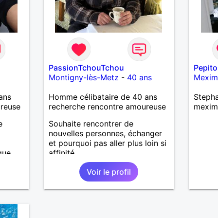
PassionTchouTchou
Pepit
Montigny-lès-Metz
-
40 ans
Mexim
ans
Homme célibataire de 40 ans
Stepha
ureuse
recherche rencontre amoureuse
mexim
e
Souhaite rencontrer de
nouvelles personnes, échanger
et pourquoi pas aller plus loin si
que,
affinité...
me
Voir le profil
né,
ments
 ou une
s. le