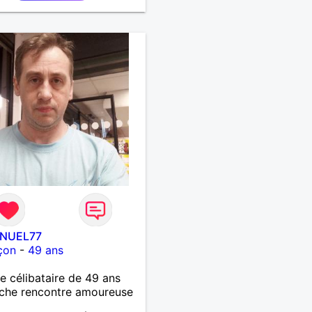
NUEL77
çon
-
49 ans
célibataire de 49 ans
che rencontre amoureuse